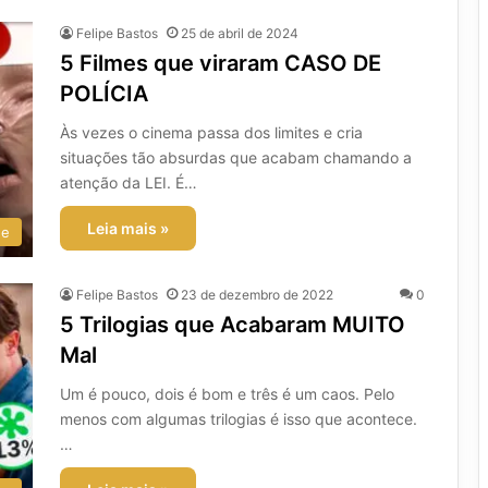
Felipe Bastos
25 de abril de 2024
5 Filmes que viraram CASO DE
POLÍCIA
Às vezes o cinema passa dos limites e cria
situações tão absurdas que acabam chamando a
atenção da LEI. É…
Leia mais »
ee
Felipe Bastos
23 de dezembro de 2022
0
5 Trilogias que Acabaram MUITO
Mal
Um é pouco, dois é bom e três é um caos. Pelo
menos com algumas trilogias é isso que acontece.
…