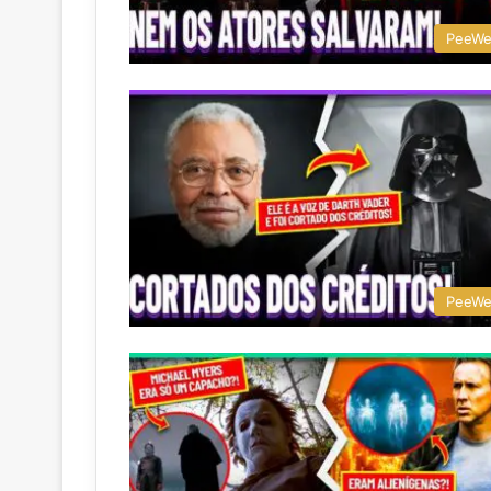
PeeW
PeeW