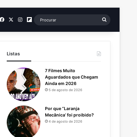
SS
Facebook
X
Instagram
Flipboard
Procurar
Listas
7 Filmes Muito
Aguardados que Chegam
Ainda em 2026
5 de agosto de 2026
Por que “Laranja
Mecânica’ foi proibido?
4 de agosto de 2026