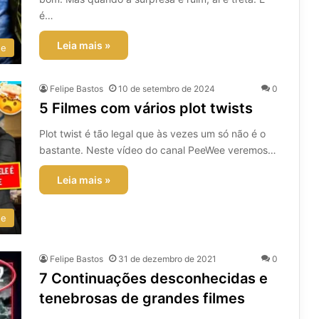
é…
Leia mais »
ee
Felipe Bastos
10 de setembro de 2024
0
5 Filmes com vários plot twists
Plot twist é tão legal que às vezes um só não é o
bastante. Neste vídeo do canal PeeWee veremos…
Leia mais »
ee
Felipe Bastos
31 de dezembro de 2021
0
7 Continuações desconhecidas e
tenebrosas de grandes filmes