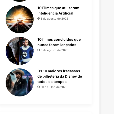
10 Filmes que utilizaram
Inteligência Artificial
3 de agosto de 2026
10 filmes concluídos que
nunca foram lançados
3 de agosto de 2026
Os 10 maiores fracassos
de bilheteria da Disney de
todos os tempos
30 de julho de 2026