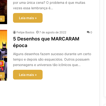
por uma única cena? O problema é que muitas
vezes essa lembrança é…
Leia mais »
os
Felipe Bastos
7 de agosto de 2022
0
5 Desenhos que MARCARAM
época
Alguns desenhos fazem sucesso durante um certo
tempo e depois são esquecidos. Outros possuem
personagens e universos tão icônicos que…
Leia mais »
ee