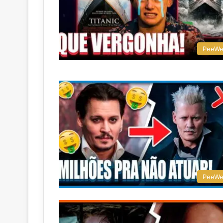
PeeW
PeeW