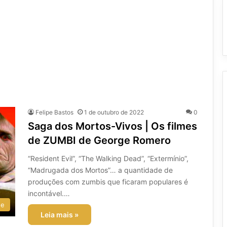
Felipe Bastos
1 de outubro de 2022
0
Saga dos Mortos-Vivos | Os filmes
de ZUMBI de George Romero
“Resident Evil”, “The Walking Dead”, “Extermínio”,
“Madrugada dos Mortos”… a quantidade de
produções com zumbis que ficaram populares é
incontável.…
ee
Leia mais »