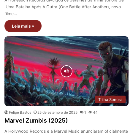
Uma Batalha Após A Outra (One Battle After Another), novo
filme…
Leia mais »
Trilha Sonora
Felipe Bastos
25 de setembro de 2025
1
44
Marvel Zumbis (2025)
A Hollywood Records e a Marvel Music anunciaram oficialmente