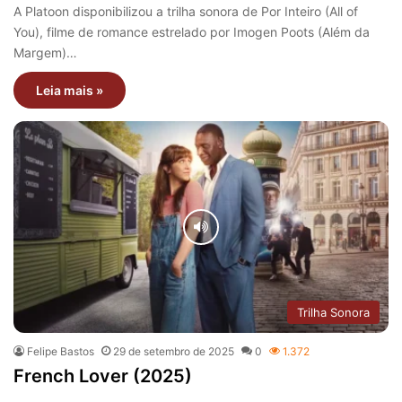
A Platoon disponibilizou a trilha sonora de Por Inteiro (All of
You), filme de romance estrelado por Imogen Poots (Além da
Margem)…
Leia mais »
Trilha Sonora
Felipe Bastos
29 de setembro de 2025
0
1.372
French Lover (2025)