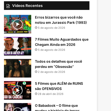
Vídeos Recentes
Erros bizarros que você não
notou em Jurassic Park (1993)
5 de agosto de 2026
7 Filmes Muito Aguardados que
Chegam Ainda em 2026
5 de agosto de 2026
Todos os detalhes que você
perdeu em “Obsessão”
2 de agosto de 2026
5 Filmes que ALÉM de RUINS
são OFENSIVOS
28 de abril de 2026
O Babadook – O filme que
mudou a história do terror