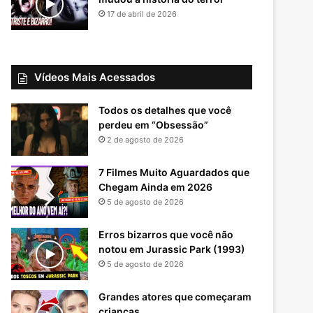
17 de abril de 2026
Vídeos Mais Acessados
Todos os detalhes que você
perdeu em “Obsessão”
2 de agosto de 2026
7 Filmes Muito Aguardados que
Chegam Ainda em 2026
5 de agosto de 2026
Erros bizarros que você não
notou em Jurassic Park (1993)
5 de agosto de 2026
Grandes atores que começaram
crianças