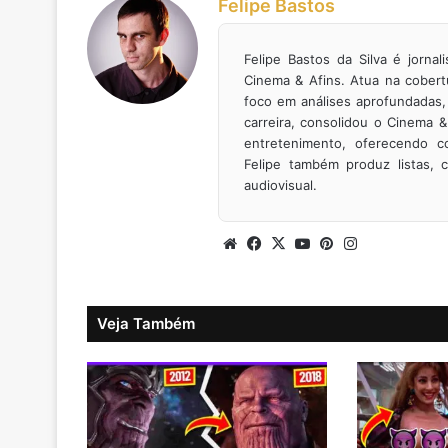
Felipe Bastos
Felipe Bastos da Silva é jornal
Cinema & Afins. Atua na cobert
foco em análises aprofundadas, 
carreira, consolidou o Cinema &
entretenimento, oferecendo co
Felipe também produz listas, c
audiovisual.
Website
Facebook
X
YouTube
Pinterest
Instagram
Veja Também