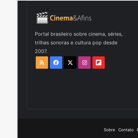
Portal brasileiro sobre cinema, séries,
trilhas sonoras e cultura pop desde
2007.
RSS
Facebook
X
Instagram
Flipboard
Sobre
Contato