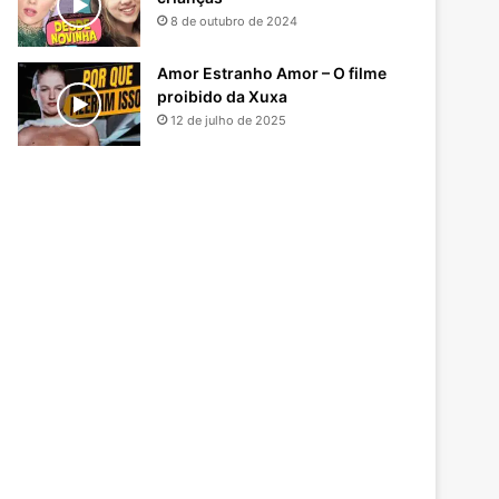
8 de outubro de 2024
Amor Estranho Amor – O filme
proibido da Xuxa
12 de julho de 2025