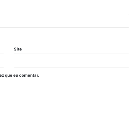
Site
ez que eu comentar.