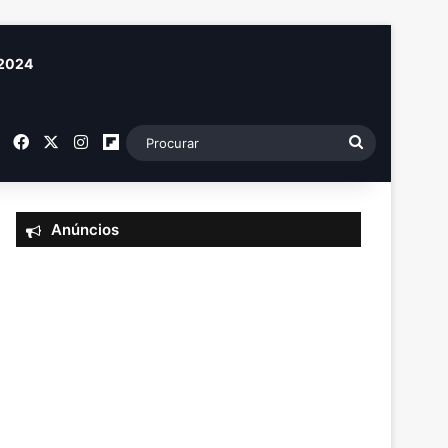
 2024
RSS
Facebook
X
Instagram
Flipboard
Procurar
Anúncios