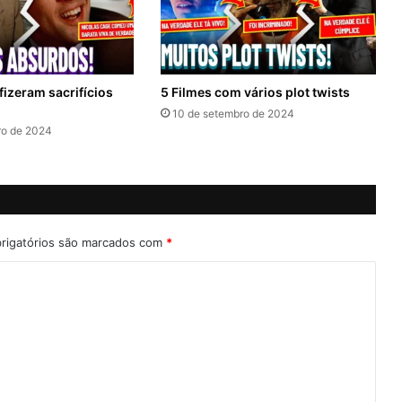
fizeram sacrifícios
5 Filmes com vários plot twists
10 de setembro de 2024
ro de 2024
rigatórios são marcados com
*