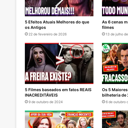
5 Efeitos Atuais Melhores do que
As 6 cenas 
os Antigos
filmes
22 de fevereiro de 2026
13 de julho d
5 Filmes baseados em fatos REAIS
Os 5 Maiores
INACREDITÁVEIS
bilheteria de
9 de outubro de 2024
6 de outubro 