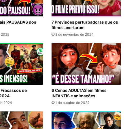
mais PAUSADAS dos
7 Previsões perturbadoras que os
filmes acertaram
e 2025
8 de novembro de 2024
 Fracassos de
6 Cenas ADULTAS em filmes
 2024
INFANTIS e animações
de 2024
1 de outubro de 2024