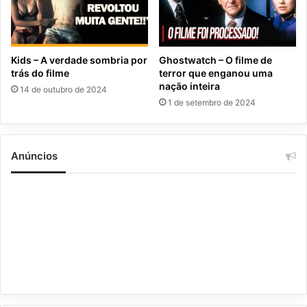
Kids – A verdade sombria por
Ghostwatch – O filme de
trás do filme
terror que enganou uma
nação inteira
14 de outubro de 2024
1 de setembro de 2024
Anúncios