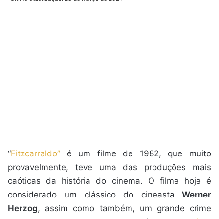
X
e-
mail
“
Fitzcarraldo”
é um filme de 1982, que muito
provavelmente, teve uma das produções mais
caóticas da história do cinema. O filme hoje é
considerado um clássico do cineasta
Werner
Herzog
, assim como também, um grande crime