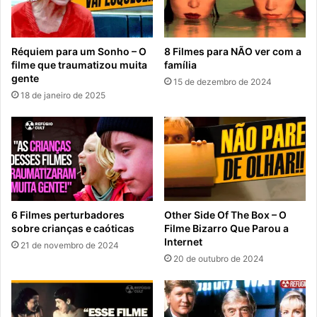
Réquiem para um Sonho – O
8 Filmes para NÃO ver com a
filme que traumatizou muita
família
gente
15 de dezembro de 2024
18 de janeiro de 2025
6 Filmes perturbadores
Other Side Of The Box – O
sobre crianças e caóticas
Filme Bizarro Que Parou a
Internet
21 de novembro de 2024
20 de outubro de 2024