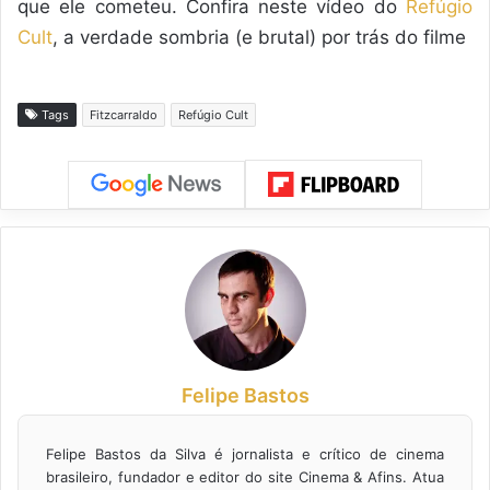
que ele cometeu. Confira neste vídeo do
Refúgio
Cult
, a verdade sombria (e brutal) por trás do filme
Tags
Fitzcarraldo
Refúgio Cult
Felipe Bastos
Felipe Bastos da Silva é jornalista e crítico de cinema
brasileiro, fundador e editor do site Cinema & Afins. Atua