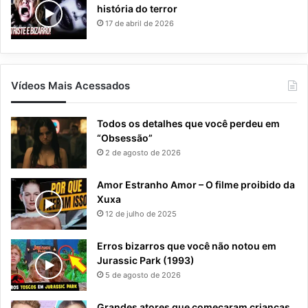
história do terror
17 de abril de 2026
Vídeos Mais Acessados
Todos os detalhes que você perdeu em
“Obsessão”
2 de agosto de 2026
Amor Estranho Amor – O filme proibido da
Xuxa
12 de julho de 2025
Erros bizarros que você não notou em
Jurassic Park (1993)
5 de agosto de 2026
Grandes atores que começaram crianças