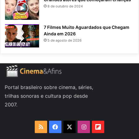
8 de outubro de 2024
7 Filmes Muito Aguardados que Chegam
Ainda em 2026
5 de agosto de 2026
Portal brasileiro sobre cinema, séries,
trilhas sonoras e cultura pop desde
2007.
RSS
Facebook
X
Instagram
Flipboard