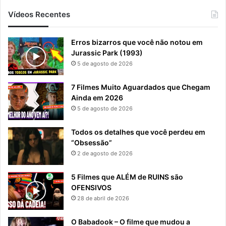
Vídeos Recentes
Erros bizarros que você não notou em
Jurassic Park (1993)
5 de agosto de 2026
7 Filmes Muito Aguardados que Chegam
Ainda em 2026
5 de agosto de 2026
Todos os detalhes que você perdeu em
“Obsessão”
2 de agosto de 2026
5 Filmes que ALÉM de RUINS são
OFENSIVOS
28 de abril de 2026
O Babadook – O filme que mudou a