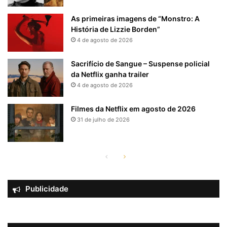
As primeiras imagens de “Monstro: A
História de Lizzie Borden”
4 de agosto de 2026
Sacrifício de Sangue – Suspense policial
da Netflix ganha trailer
4 de agosto de 2026
Filmes da Netflix em agosto de 2026
31 de julho de 2026
Página
Próxima
anterior
página
Publicidade