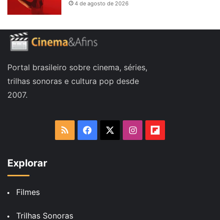
4 de agosto de 2026
Portal brasileiro sobre cinema, séries,
trilhas sonoras e cultura pop desde
2007.
RSS
Facebook
X
Instagram
Flipboard
Explorar
Filmes
Trilhas Sonoras