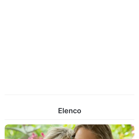
Elenco