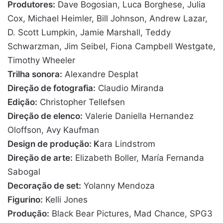
Produtores:
Dave Bogosian, Luca Borghese, Julia
Cox, Michael Heimler, Bill Johnson, Andrew Lazar,
D. Scott Lumpkin, Jamie Marshall, Teddy
Schwarzman, Jim Seibel, Fiona Campbell Westgate,
Timothy Wheeler
Trilha sonora:
Alexandre Desplat
Direção de fotografia:
Claudio Miranda
Edição:
Christopher Tellefsen
Direção de elenco:
Valerie Daniella Hernandez
Oloffson, Avy Kaufman
Design de produção: K
ara Lindstrom
Direção de arte:
Elizabeth Boller, María Fernanda
Sabogal
Decoração de set:
Yolanny Mendoza
Figurino:
Kelli Jones
Produção:
Black Bear Pictures, Mad Chance, SPG3