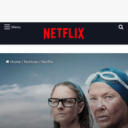
P
Menu
Home
/
Notícias
/
Netflix