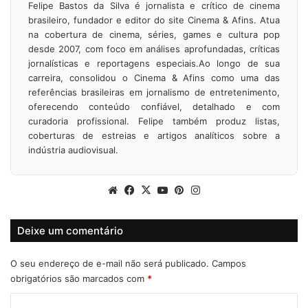
Felipe Bastos da Silva é jornalista e crítico de cinema
brasileiro, fundador e editor do site Cinema & Afins. Atua
na cobertura de cinema, séries, games e cultura pop
desde 2007, com foco em análises aprofundadas, críticas
jornalísticas e reportagens especiais.Ao longo de sua
carreira, consolidou o Cinema & Afins como uma das
referências brasileiras em jornalismo de entretenimento,
oferecendo conteúdo confiável, detalhado e com
curadoria profissional. Felipe também produz listas,
coberturas de estreias e artigos analíticos sobre a
indústria audiovisual.
Website
Facebook
X
YouTube
Pinterest
Instagram
Deixe um comentário
O seu endereço de e-mail não será publicado.
Campos
obrigatórios são marcados com
*
C