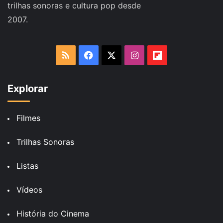
trilhas sonoras e cultura pop desde
2007.
RSS
Facebook
X
Instagram
Flipboard
Explorar
Filmes
Trilhas Sonoras
Listas
Vídeos
História do Cinema