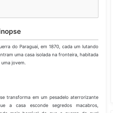
inopse
uerra do Paraguai, em 1870, cada um lutando
ntram uma casa isolada na fronteira, habitada
e uma jovem.
 se transforma em um pesadelo aterrorizante
ue a casa esconde segredos macabros,