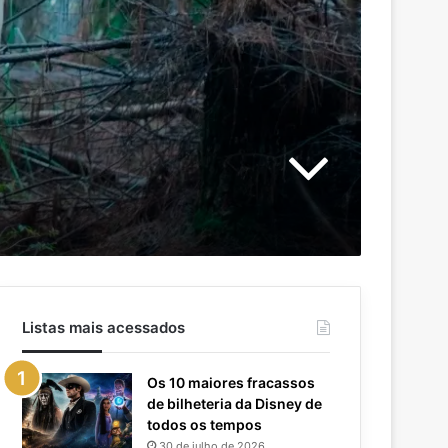
Listas mais acessados
Os 10 maiores fracassos
de bilheteria da Disney de
todos os tempos
30 de julho de 2026