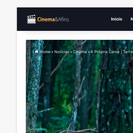
Inicio
N
Home
»
Notícias
»
Cinema
»
A Própria Carne | Terr