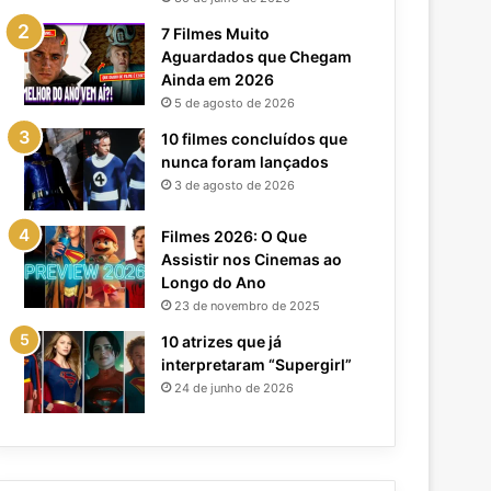
7 Filmes Muito
Aguardados que Chegam
Ainda em 2026
5 de agosto de 2026
10 filmes concluídos que
nunca foram lançados
3 de agosto de 2026
Filmes 2026: O Que
Assistir nos Cinemas ao
Longo do Ano
23 de novembro de 2025
10 atrizes que já
interpretaram “Supergirl”
24 de junho de 2026