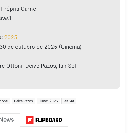
 Própria Carne
rasil
o:
2025
30 de outubro de 2025 (Cinema)
e Ottoni, Deive Pazos, Ian Sbf
ional
Deive Pazos
Filmes 2025
Ian Sbf