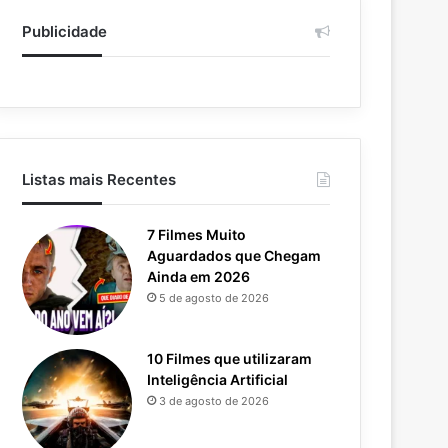
Publicidade
Listas mais Recentes
7 Filmes Muito
Aguardados que Chegam
Ainda em 2026
5 de agosto de 2026
10 Filmes que utilizaram
Inteligência Artificial
3 de agosto de 2026