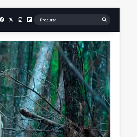
SS
Facebook
X
Instagram
Flipboard
Procurar