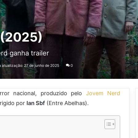
 (2025)
d ganha trailer
a atualização: 27 de junho de 2025
0
ror nacional, produzido pelo
Jovem Nerd
irigido por
Ian Sbf
(Entre Abelhas).