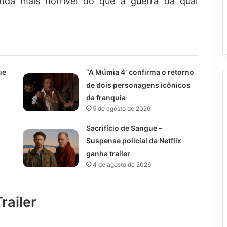
nda mais horrível do que a guerra da qual
ue
“A Múmia 4′ confirma o retorno
de dois personagens icônicos
da franquia
5 de agosto de 2026
Sacrifício de Sangue –
Suspense policial da Netflix
ganha trailer
4 de agosto de 2026
railer