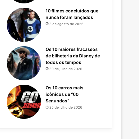
10 filmes concluídos que
nunca foram lançados
3 de agosto de 2026
Os 10 maiores fracassos
de bilheteria da Disney de
todos os tempos
30 de julho de 2026
Os 10 carros mais
icônicos de “60
Segundos”
25 de julho de 2026