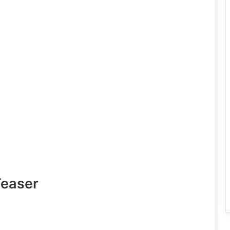
easer