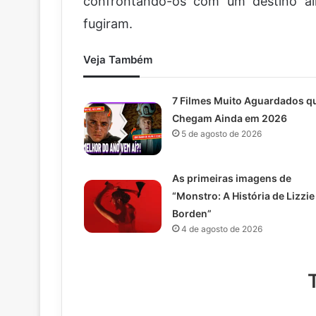
confrontando-os com um destino ai
fugiram.
Veja Também
7 Filmes Muito Aguardados q
Chegam Ainda em 2026
5 de agosto de 2026
As primeiras imagens de
“Monstro: A História de Lizzie
Borden”
4 de agosto de 2026
T