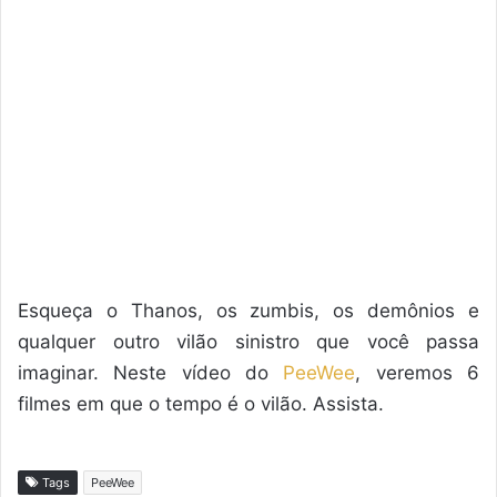
Esqueça o Thanos, os zumbis, os demônios e
qualquer outro vilão sinistro que você passa
imaginar. Neste vídeo do
PeeWee
, veremos 6
filmes em que o tempo é o vilão. Assista.
Tags
PeeWee