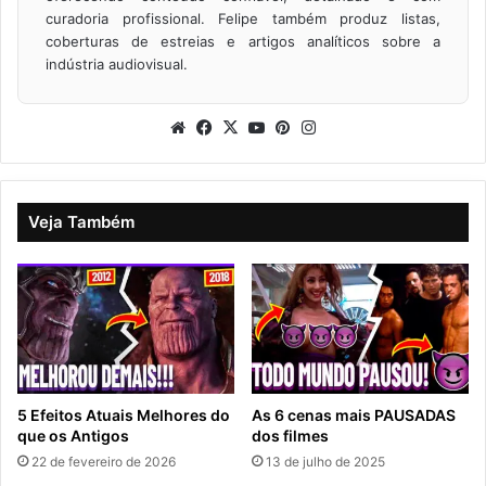
curadoria profissional. Felipe também produz listas,
coberturas de estreias e artigos analíticos sobre a
indústria audiovisual.
Website
Facebook
X
YouTube
Pinterest
Instagram
Veja Também
5 Efeitos Atuais Melhores do
As 6 cenas mais PAUSADAS
que os Antigos
dos filmes
22 de fevereiro de 2026
13 de julho de 2025