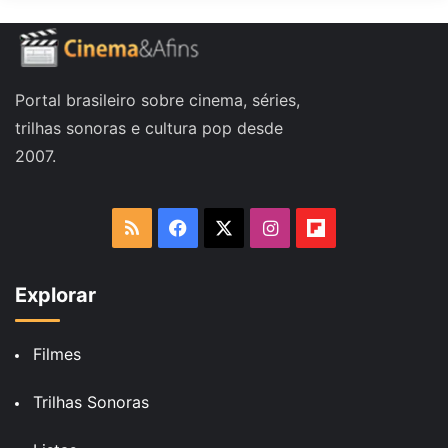
Portal brasileiro sobre cinema, séries,
trilhas sonoras e cultura pop desde
2007.
RSS
Facebook
X
Instagram
Flipboard
Explorar
Filmes
Trilhas Sonoras