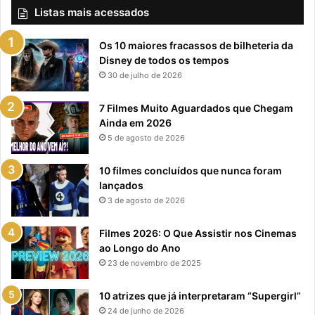
Listas mais acessados
Os 10 maiores fracassos de bilheteria da
Disney de todos os tempos
30 de julho de 2026
7 Filmes Muito Aguardados que Chegam
Ainda em 2026
5 de agosto de 2026
10 filmes concluídos que nunca foram
lançados
3 de agosto de 2026
Filmes 2026: O Que Assistir nos Cinemas
ao Longo do Ano
23 de novembro de 2025
10 atrizes que já interpretaram “Supergirl”
24 de junho de 2026