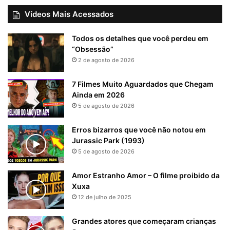
Vídeos Mais Acessados
Todos os detalhes que você perdeu em
“Obsessão”
2 de agosto de 2026
7 Filmes Muito Aguardados que Chegam
Ainda em 2026
5 de agosto de 2026
Erros bizarros que você não notou em
Jurassic Park (1993)
5 de agosto de 2026
Amor Estranho Amor – O filme proibido da
Xuxa
12 de julho de 2025
Grandes atores que começaram crianças