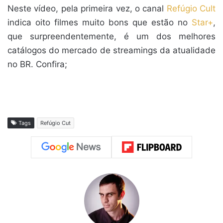
mail
Neste vídeo, pela primeira vez, o canal
Refúgio Cult
indica oito filmes muito bons que estão no
Star+
,
que surpreendentemente, é um dos melhores
catálogos do mercado de streamings da atualidade
no BR. Confira;
Tags
Refúgio Cut