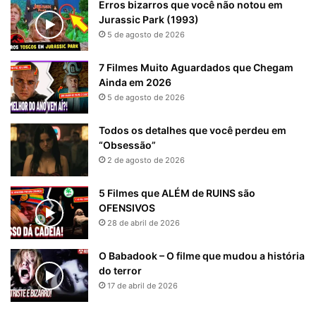
Erros bizarros que você não notou em
Jurassic Park (1993)
5 de agosto de 2026
7 Filmes Muito Aguardados que Chegam
Ainda em 2026
5 de agosto de 2026
Todos os detalhes que você perdeu em
“Obsessão”
2 de agosto de 2026
5 Filmes que ALÉM de RUINS são
OFENSIVOS
28 de abril de 2026
O Babadook – O filme que mudou a história
do terror
17 de abril de 2026