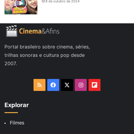
8 de outubro de 2024
Portal brasileiro sobre cinema, séries,
trilhas sonoras e cultura pop desde
2007.
RSS
Facebook
X
Instagram
Flipboard
Explorar
Filmes