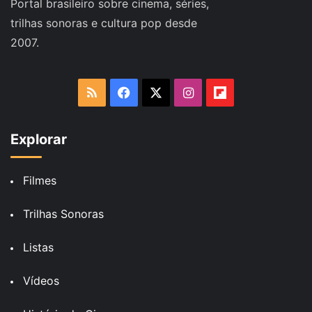
Portal brasileiro sobre cinema, séries,
trilhas sonoras e cultura pop desde
2007.
RSS
Facebook
X
Instagram
Flipboard
Explorar
Filmes
Trilhas Sonoras
Listas
Vídeos