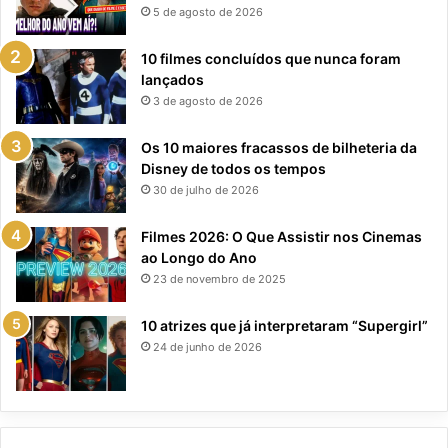
5 de agosto de 2026
10 filmes concluídos que nunca foram
lançados
3 de agosto de 2026
Os 10 maiores fracassos de bilheteria da
Disney de todos os tempos
30 de julho de 2026
Filmes 2026: O Que Assistir nos Cinemas
ao Longo do Ano
23 de novembro de 2025
10 atrizes que já interpretaram “Supergirl”
24 de junho de 2026