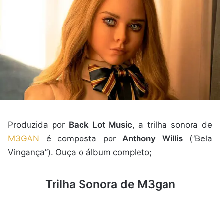
Produzida por
Back Lot Music
, a trilha sonora de
M3GAN
é composta por
Anthony Willis
(“Bela
Vingança”). Ouça o álbum completo;
Trilha Sonora de M3gan