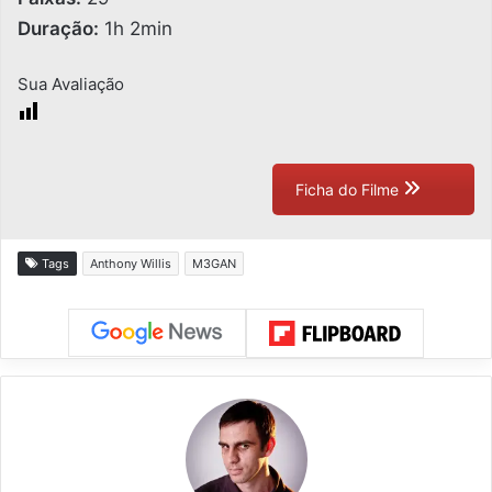
Duração:
1h 2min
Sua Avaliação
Ficha do Filme
Tags
Anthony Willis
M3GAN