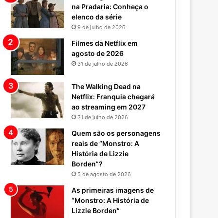
na Pradaria: Conheça o
elenco da série
9 de julho de 2026
Filmes da Netflix em
agosto de 2026
31 de julho de 2026
The Walking Dead na
Netflix: Franquia chegará
ao streaming em 2027
31 de julho de 2026
Quem são os personagens
reais de “Monstro: A
História de Lizzie
Borden”?
5 de agosto de 2026
As primeiras imagens de
“Monstro: A História de
Lizzie Borden”