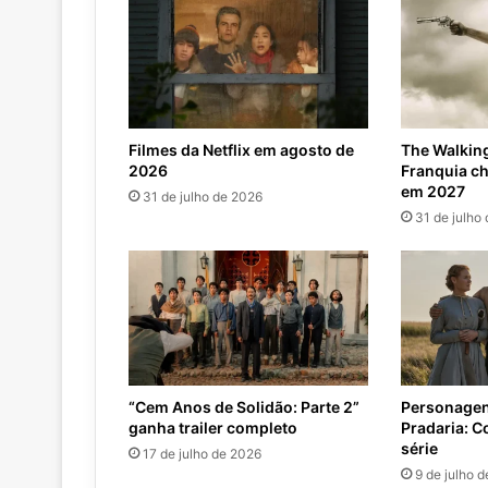
Filmes da Netflix em agosto de
The Walking
2026
Franquia c
em 2027
31 de julho de 2026
31 de julho
“Cem Anos de Solidão: Parte 2”
Personagen
ganha trailer completo
Pradaria: C
série
17 de julho de 2026
9 de julho 