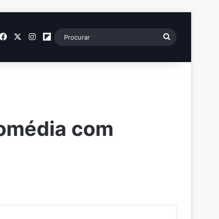
SS
Facebook
X
Instagram
Flipboard
Procurar
comédia com