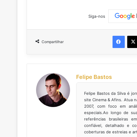
Siga-nos
Faceb
Compartilhar
Felipe Bastos
Felipe Bastos da Silva é jor
site Cinema & Afins. Atua 
2007, com foco em anális
especiais.Ao longo de su
referências brasileiras 
confiável, detalhado e co
coberturas de estreias e art