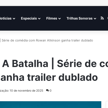
R
otícias
Especiais
Filmes
Trilhas Sonoras
| Série de comédia com Rowan Atkinson ganha trailer dublado
A Batalha | Série de 
anha trailer dublado
lização: 10 de novembro de 2025
0