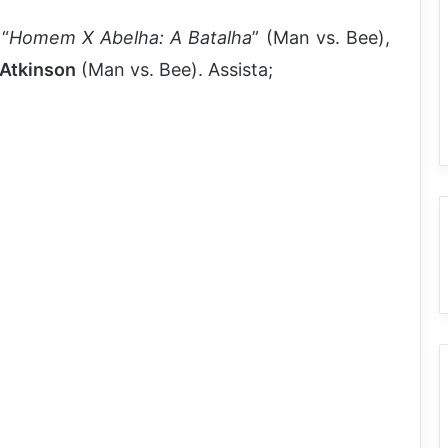
“
Homem X Abelha: A Batalha
” (Man vs. Bee),
Atkinson
(Man vs. Bee). Assista;