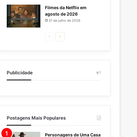
Filmes da Netflix em
agosto de 2026
31 de julho de 2026
Página
Próxima
anterior
página
Publicidade
Postagens Mais Populares
Personagens de Uma Casa