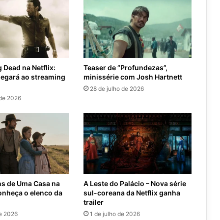
 Dead na Netflix:
Teaser de “Profundezas”,
hegará ao streaming
minissérie com Josh Hartnett
28 de julho de 2026
 de 2026
s de Uma Casa na
A Leste do Palácio – Nova série
onheça o elenco da
sul-coreana da Netflix ganha
trailer
de 2026
1 de julho de 2026