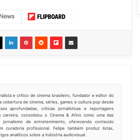
ook
X
Linkedin
Pinterest
Reddit
Flipboard
Compartilhar via e-mail
nalista e crítico de cinema brasileiro, fundador e editor do
na cobertura de cinema, séries, games e cultura pop desde
es aprofundadas, críticas jornalísticas e reportagens
a carreira, consolidou o Cinema & Afins como uma das
em jornalismo de entretenimento, oferecendo conteúdo
m curadoria profissional. Felipe também produz listas,
igos analíticos sobre a indústria audiovisual.