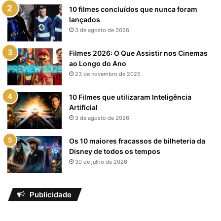
10 filmes concluídos que nunca foram
lançados
3 de agosto de 2026
Filmes 2026: O Que Assistir nos Cinemas
ao Longo do Ano
23 de novembro de 2025
10 Filmes que utilizaram Inteligência
Artificial
3 de agosto de 2026
Os 10 maiores fracassos de bilheteria da
Disney de todos os tempos
30 de julho de 2026
Publicidade