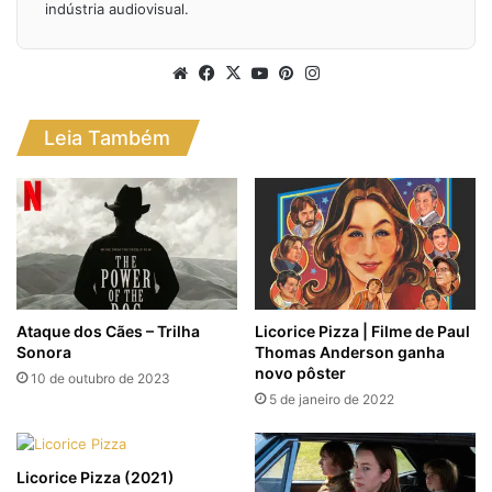
indústria audiovisual.
Website
Facebook
X
YouTube
Pinterest
Instagram
Leia Também
Ataque dos Cães – Trilha
Licorice Pizza | Filme de Paul
Sonora
Thomas Anderson ganha
novo pôster
10 de outubro de 2023
5 de janeiro de 2022
Licorice Pizza (2021)