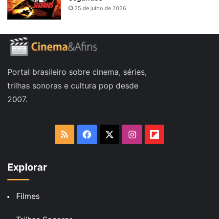
25 de julho de 2026
Portal brasileiro sobre cinema, séries,
trilhas sonoras e cultura pop desde
2007.
RSS
Facebook
X
Instagram
Flipboard
Explorar
Filmes