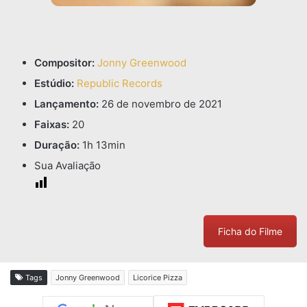
Compositor:
Jonny Greenwood
Estúdio:
Republic Records
Lançamento:
26 de novembro de 2021
Faixas:
20
Duração:
1h 13min
Sua Avaliação
Ficha do Filme
Tags
Jonny Greenwood
Licorice Pizza