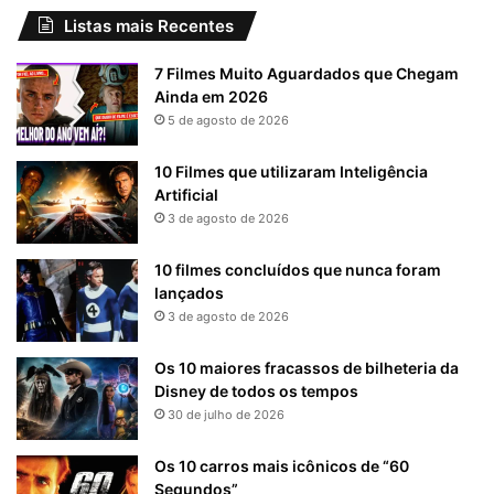
Listas mais Recentes
7 Filmes Muito Aguardados que Chegam
Ainda em 2026
5 de agosto de 2026
10 Filmes que utilizaram Inteligência
Artificial
3 de agosto de 2026
10 filmes concluídos que nunca foram
lançados
3 de agosto de 2026
Os 10 maiores fracassos de bilheteria da
Disney de todos os tempos
30 de julho de 2026
Os 10 carros mais icônicos de “60
Segundos”