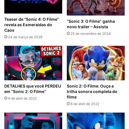
Teaser de “Sonic 4: O Filme”
“Sonic 3: O Filme” ganha
revela as Esmeraldas do
novo trailer – Assista
Caos
25 de novembro de 2024
24 de março de 2026
DETALHES que você PERDEU
Sonic 2: O Filme: Ouça a
em “Sonic 2: O Filme”
trilha sonora completa do
filme
9 de abril de 2022
8 de abril de 2022