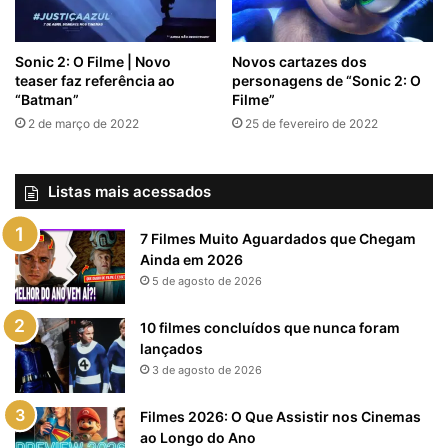
Sonic 2: O Filme | Novo
Novos cartazes dos
teaser faz referência ao
personagens de “Sonic 2: O
“Batman”
Filme”
2 de março de 2022
25 de fevereiro de 2022
Listas mais acessados
7 Filmes Muito Aguardados que Chegam
Ainda em 2026
5 de agosto de 2026
10 filmes concluídos que nunca foram
lançados
3 de agosto de 2026
Filmes 2026: O Que Assistir nos Cinemas
ao Longo do Ano