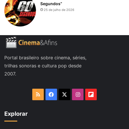
Segundos”
25 de julho de 2026
Portal brasileiro sobre cinema, séries,
trilhas sonoras e cultura pop desde
2007.
RSS
Facebook
X
Instagram
Flipboard
Explorar