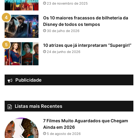
23 de novembro de 2025
Os 10 maiores fracassos de bilheteria da
Disney de todos os tempos
30 de julho de 2026
10 atrizes que já interpretaram “Supergirl”
24 de junho de 2026
Publicidade
Listas mais Recentes
7 Filmes Muito Aguardados que Chegam
Ainda em 2026
5 de agosto de 2026