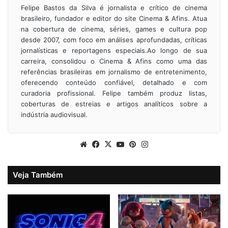
Felipe Bastos da Silva é jornalista e crítico de cinema
brasileiro, fundador e editor do site Cinema & Afins. Atua
na cobertura de cinema, séries, games e cultura pop
desde 2007, com foco em análises aprofundadas, críticas
jornalísticas e reportagens especiais.Ao longo de sua
carreira, consolidou o Cinema & Afins como uma das
referências brasileiras em jornalismo de entretenimento,
oferecendo conteúdo confiável, detalhado e com
curadoria profissional. Felipe também produz listas,
coberturas de estreias e artigos analíticos sobre a
indústria audiovisual.
Website
Facebook
X
YouTube
Pinterest
Instagram
Veja Também