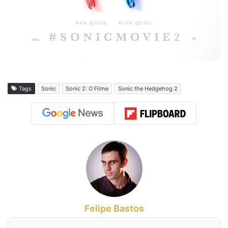
Tags
Sonic
Sonic 2: O Filme
Sonic the Hedgehog 2
Felipe Bastos