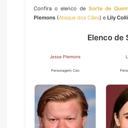
Confira o elenco de
Sorte de Que
Plemons
(
Ataque dos Cães
) e
Lily Coll
Elenco de
Jesse Plemons
L
Personagem: Ceo
Pers