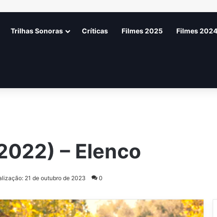
Trilhas Sonoras
Críticas
Filmes 2025
Filmes 202
2022) – Elenco
alização: 21 de outubro de 2023
0