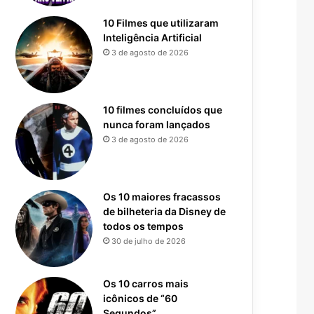
10 Filmes que utilizaram
Inteligência Artificial
3 de agosto de 2026
10 filmes concluídos que
nunca foram lançados
3 de agosto de 2026
Os 10 maiores fracassos
de bilheteria da Disney de
todos os tempos
30 de julho de 2026
Os 10 carros mais
icônicos de “60
Segundos”