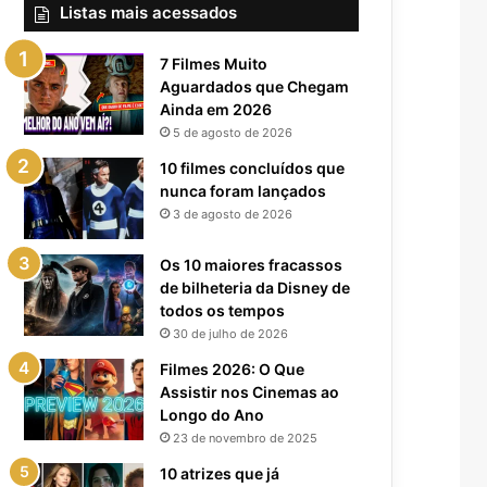
Listas mais acessados
7 Filmes Muito
Aguardados que Chegam
Ainda em 2026
5 de agosto de 2026
10 filmes concluídos que
nunca foram lançados
3 de agosto de 2026
Os 10 maiores fracassos
de bilheteria da Disney de
todos os tempos
30 de julho de 2026
Filmes 2026: O Que
Assistir nos Cinemas ao
Longo do Ano
23 de novembro de 2025
10 atrizes que já