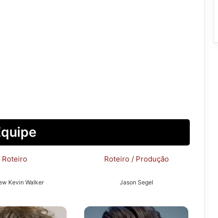
Equipe
Roteiro
Roteiro / Produção
ew Kevin Walker
Jason Segel