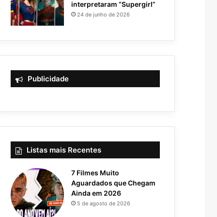
interpretaram “Supergirl”
24 de junho de 2026
Publicidade
Listas mais Recentes
7 Filmes Muito
Aguardados que Chegam
Ainda em 2026
5 de agosto de 2026