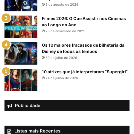
3 de agosto de 2026
Filmes 2026: O Que Assistir nos Cinemas
ao Longo do Ano
23 de novembro de 2025
Os 10 maiores fracassos de bilheteria da
Disney de todos os tempos
30 de julho de 2026
10 atrizes que já interpretaram “Supergirl”
24 de junho de 2026
Publicidade
Listas mais Recentes