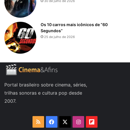
30 de julho de 2026
Os 10 carros mais icônicos de “60
Segundos”
25 de julho de 2026
Portal brasileiro sobre cinema, séries,
trilhas sonoras e cultura pop desde
2007.
RSS
Facebook
X
Instagram
Flipboard