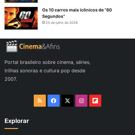
Os 10 carros mais icônicos de “60
Segundos”
25 de julho de 2026
Portal brasileiro sobre cinema, séries,
trilhas sonoras e cultura pop desde
2007.
RSS
Facebook
X
Instagram
Flipboard
Explorar