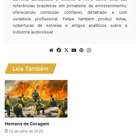
referências brasileiras em jornalismo de entretenimento,
oferecendo conteúdo confiável, detalhado e com
curadoria profissional. Felipe também produz listas,
coberturas de estreias e artigos analíticos sobre a
indústria audiovisual.
Website
Facebook
X
YouTube
Pinterest
Instagram
Leia Também
Homens de Coragem
13 de julho de 2020