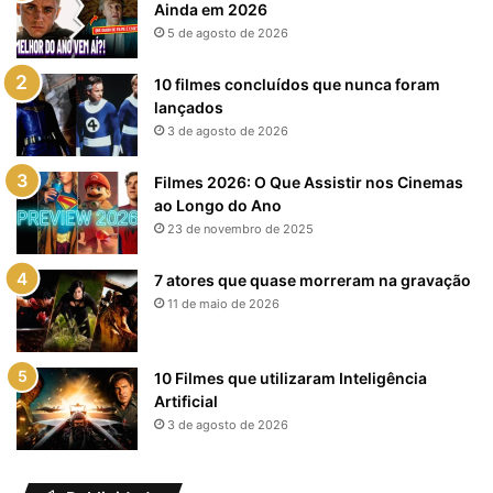
Ainda em 2026
5 de agosto de 2026
10 filmes concluídos que nunca foram
lançados
3 de agosto de 2026
Filmes 2026: O Que Assistir nos Cinemas
ao Longo do Ano
23 de novembro de 2025
7 atores que quase morreram na gravação
11 de maio de 2026
10 Filmes que utilizaram Inteligência
Artificial
3 de agosto de 2026