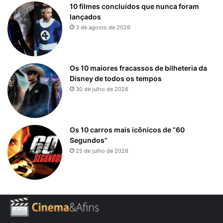
10 filmes concluídos que nunca foram
lançados
3 de agosto de 2026
Os 10 maiores fracassos de bilheteria da
Disney de todos os tempos
30 de julho de 2026
Os 10 carros mais icônicos de “60
Segundos”
25 de julho de 2026