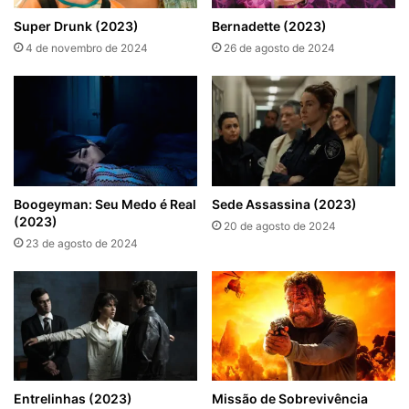
Super Drunk (2023)
Bernadette (2023)
4 de novembro de 2024
26 de agosto de 2024
Boogeyman: Seu Medo é Real
Sede Assassina (2023)
(2023)
20 de agosto de 2024
23 de agosto de 2024
Entrelinhas (2023)
Missão de Sobrevivência