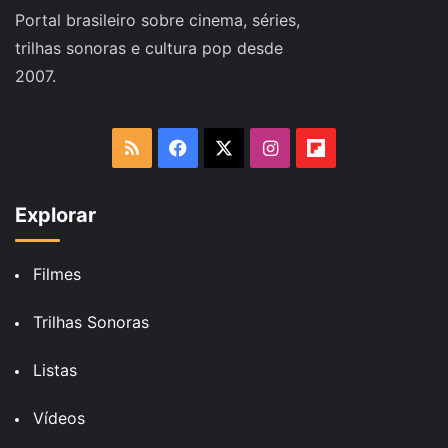
Portal brasileiro sobre cinema, séries,
trilhas sonoras e cultura pop desde
2007.
RSS
Facebook
X
Instagram
Flipboard
Explorar
Filmes
Trilhas Sonoras
Listas
Vídeos