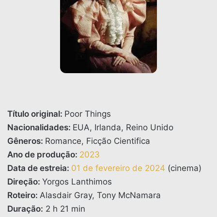
Título original:
Poor Things
Nacionalidades:
EUA,
Irlanda, Reino Unido
Gêneros:
Romance, Ficção Cientifica
Ano de produção:
2023
Data de estreia:
01 de fevereiro de 2024
(cinema)
Direção:
Yorgos Lanthimos
Roteiro:
Alasdair Gray, Tony McNamara
Duração:
2 h 21 min