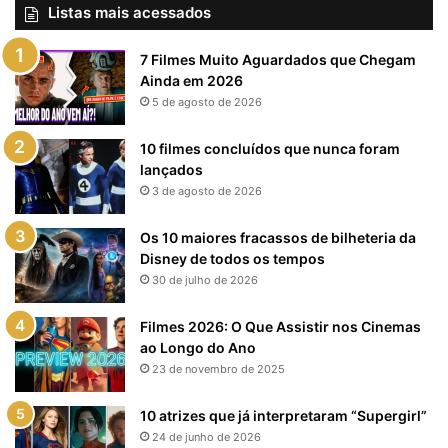
Listas mais acessados
7 Filmes Muito Aguardados que Chegam
Ainda em 2026
5 de agosto de 2026
10 filmes concluídos que nunca foram
lançados
3 de agosto de 2026
Os 10 maiores fracassos de bilheteria da
Disney de todos os tempos
30 de julho de 2026
Filmes 2026: O Que Assistir nos Cinemas
ao Longo do Ano
23 de novembro de 2025
10 atrizes que já interpretaram “Supergirl”
24 de junho de 2026